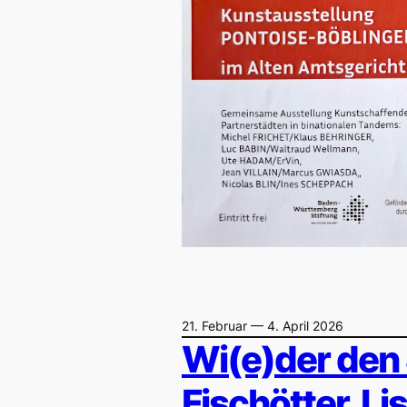
21. Februar — 4. April 2026
Wi(e)der den 
Fischötter, Li