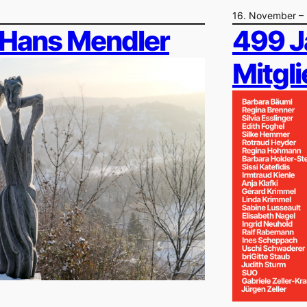
16. November –
Hans Mendler
499 J
Mitgl