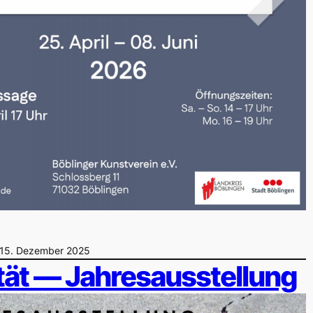
15. Dezember 2025
ität — Jahresausstellung