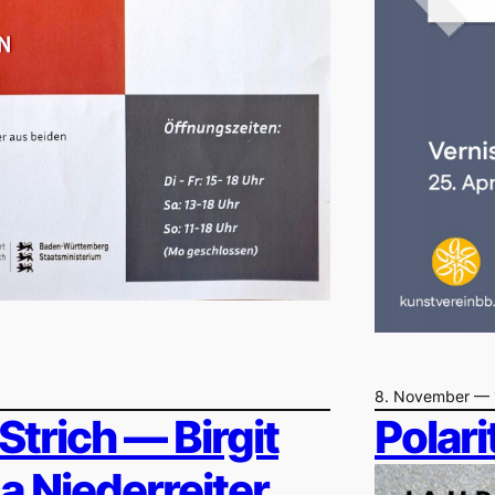
8. November — 
Strich — Birgit
Polar
sa Niederreiter,