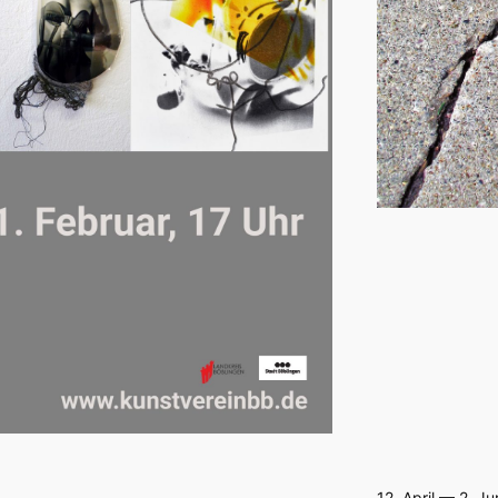
12. April — 2. J