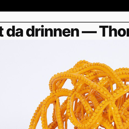
t da drinnen — Th