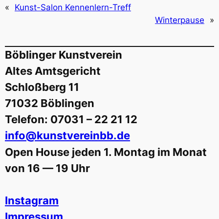
«
Kunst-Salon Kennenlern-Treff
Winterpause
»
Böblinger Kunstverein
Altes Amtsgericht
Schloßberg 11
71032 Böblingen
Telefon: 07031 – 22 21 12
info@kunstvereinbb.de
Open House jeden 1. Montag im Monat
von 16 — 19 Uhr
Instagram
Impressum