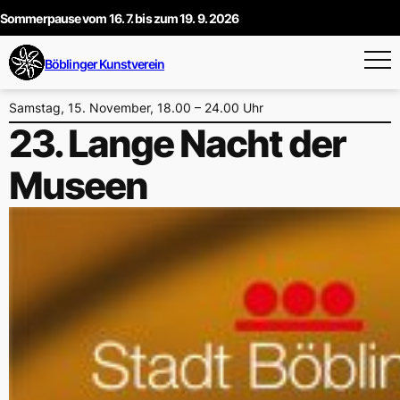
Sommerpause vom 16. 7. bis zum 19. 9. 2026
Zum
Böblinger Kunstverein
Inhalt
springen
Samstag, 15. November, 18.00 – 24.00 Uhr
23. Lange Nacht der
Museen